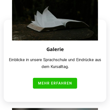
Galerie
Einblicke in unsere Sprachschule und Eindrücke aus
dem Kursalltag.
MEHR ERFAHREN